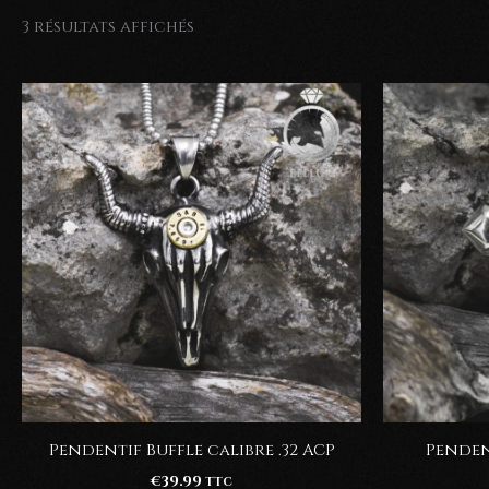
3 résultats affichés
Pendentif Buffle calibre .32 ACP
Penden
€
39.99
TTC