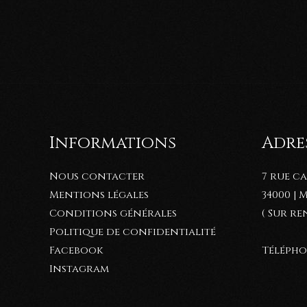
Informations
Adres
Nous contacter
7 rue c
Mentions légales
34000 |
Conditions générales
( Sur r
Politique de confidentialité
Téléphon
Facebook
Instagram