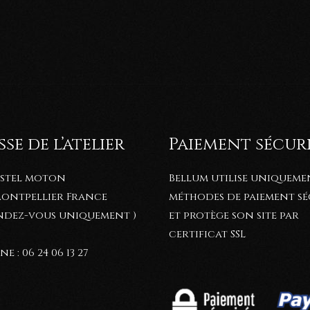
se de l’atelier
Paiement sécur
astel moton
Bellum utilise uniqueme
 Montpellier France
méthodes de paiement sé
endez-vous uniquement )
et protège son site par
certificat SSL
e : 06 24 06 13 27