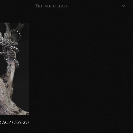
ACP (7.65×25)