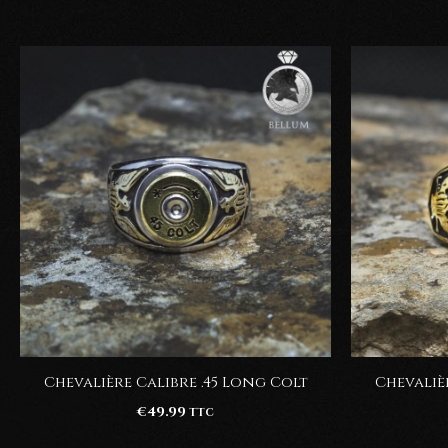
Chevalière Calibre .45 Long Colt
Chevaliè
€
49.99
TTC