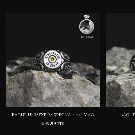
Bague unisexe .38 Special / 357 Mag
Bague 
€
49.99
TTC