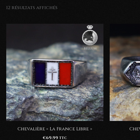
12 résultats affichés
Chevalière « La France Libre »
Chev
€
69.99
TTC