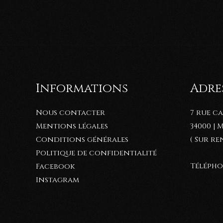
Informations
Adres
Nous contacter
7 rue c
Mentions légales
34000 |
Conditions générales
( Sur r
Politique de confidentialité
Téléphon
Facebook
Instagram