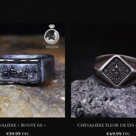
alière « Route 66 »
Chevalière Fleur de Lys 
€
59.99
€
69.99
TTC
TTC