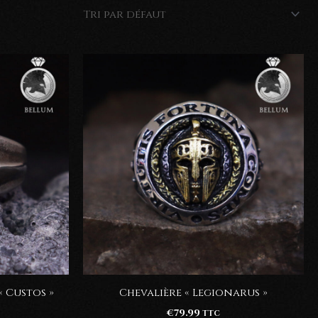
« Custos »
Chevalière « Legionarus »
€
79.99
TTC