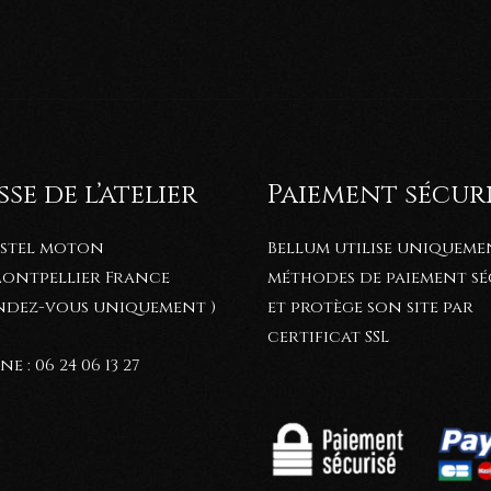
se de l’atelier
Paiement sécur
astel moton
Bellum utilise uniqueme
 Montpellier France
méthodes de paiement sé
endez-vous uniquement )
et protège son site par
certificat SSL
e : 06 24 06 13 27