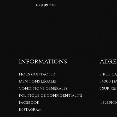
€
79.99
TTC
Informations
Adres
Nous contacter
7 rue c
Mentions légales
34000 |
Conditions générales
( Sur r
Politique de confidentialité
Téléphon
Facebook
Instagram