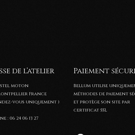
se de l’atelier
Paiement sécur
astel moton
Bellum utilise uniqueme
 Montpellier France
méthodes de paiement sé
endez-vous uniquement )
et protège son site par
certificat SSL
e : 06 24 06 13 27