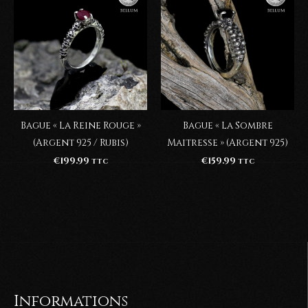
Bague « La Reine Rouge »
Bague « La Sombre
(Argent 925 / Rubis)
Maitresse » (Argent 925)
€
199.99
€
159.99
TTC
TTC
Informations