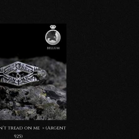
n’t tread on me » (Argent
925)