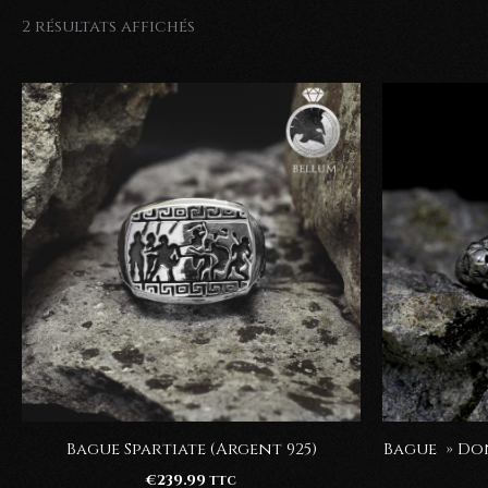
2 résultats affichés
Bague Spartiate (Argent 925)
Bague » Do
€
239.99
TTC