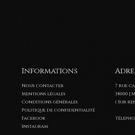
Informations
Adres
Nous contacter
7 rue c
Mentions légales
34000 |
Conditions générales
( Sur r
Politique de confidentialité
Téléphon
Facebook
Instagram