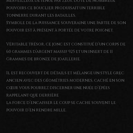
merveilleux détenue par Zeus, doté de nombreux
pouvoirs ce bouclier produisait un terrible
tonnerre durant les batailles.
Symbole de la puissance souveraine une partie de son
pouvoir est à présent à portée de votre poignet.
Véritable trésor, ce jonc est constitué d’un corps de
60 grammes d’argent massif 925 et un insert de 11
Grammes de bronze de joaillerie.
Il est recouvert de détails et mélange un style grec
ancien avec des géométries modernes, caché en son
cœur vous pourrez discerner une nuée d’épées
rappelant que derrière
la force d’encaisser le coup se cache souvent le
pouvoir d’en rendre mille.