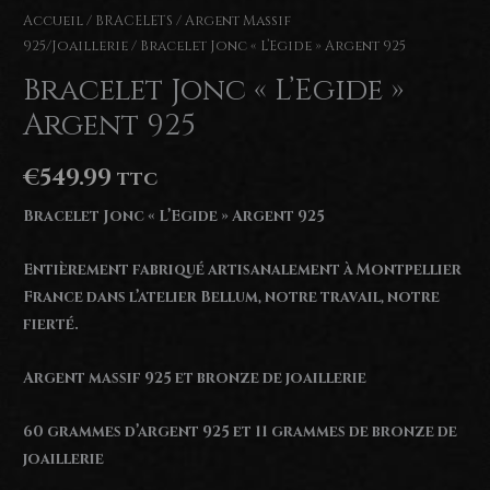
Accueil
/
BRACELETS
/
Argent Massif
925/Joaillerie
/ Bracelet Jonc « L’Egide » Argent 925
Bracelet Jonc « L’Egide »
Argent 925
€
549.99
TTC
Bracelet Jonc « L’Egide » Argent 925
Entièrement fabriqué artisanalement à Montpellier
France dans l’atelier Bellum, notre travail, notre
fierté.
Argent massif 925 et bronze de joaillerie
60 grammes d’argent 925 et 11 grammes de bronze de
joaillerie