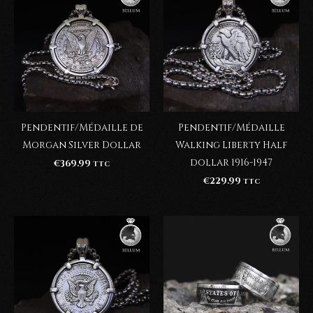
Pendentif/Médaille de
Pendentif/Médaille
Morgan Silver Dollar
Walking Liberty Half
dollar 1916-1947
€
369.99
TTC
€
229.99
TTC