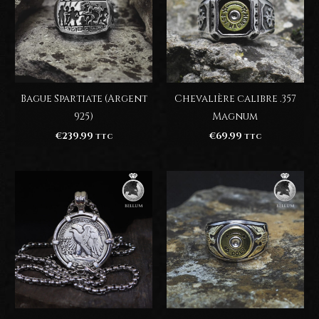
Bague Spartiate (Argent
Chevalière calibre .357
925)
Magnum
€
239.99
€
69.99
TTC
TTC