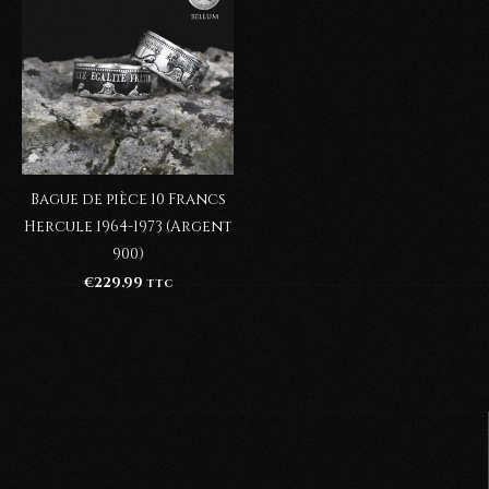
Bague de pièce 10 Francs
Hercule 1964-1973 (Argent
900)
€
229.99
TTC