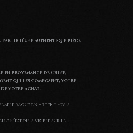
à partir d’une authentique pièce
e en provenance de Chine,
argent qui les composent, votre
 de votre achat.
ne simple bague en argent vous
lle n’est plus visible sur le