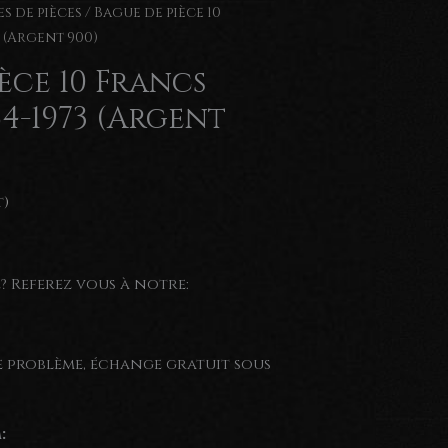
s de pièces
/ Bague de pièce 10
 (Argent 900)
èce 10 Francs
4-1973 (Argent
t)
e? Referez vous à notre:
de problème, échange gratuit sous
: