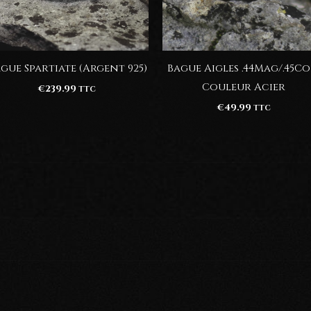
gue Spartiate (Argent 925)
Bague Aigles .44Mag/.45Co
Couleur Acier
€
239.99
TTC
€
49.99
TTC