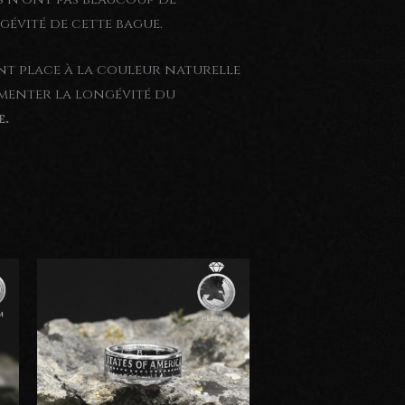
gévité de cette bague.
sent place à la couleur naturelle
ugmenter la longévité du
e.