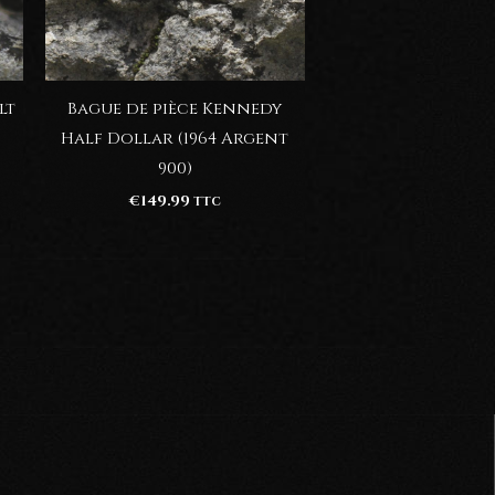
lt
Bague de pièce Kennedy
Half Dollar (1964 Argent
900)
€
149.99
TTC