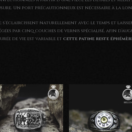
sure. Un port précautionneux est nécessaire à la lon
re s’éclaircissent naturellement avec le temps et lais
égées par cinq couches de vernis spécialisé, afin d’a
rée de vie est variable et
cette patine reste éphémèr