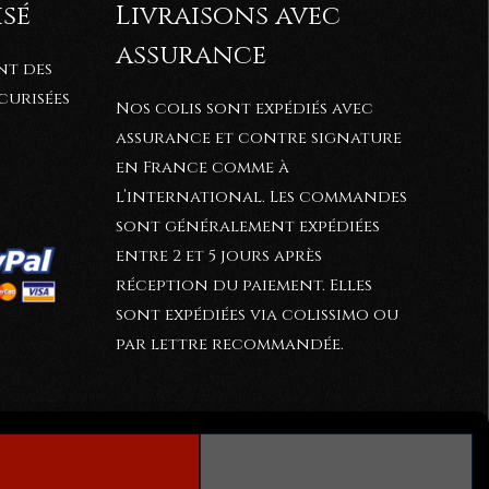
isé
Livraisons avec
assurance
nt des
curisées
Nos colis sont expédiés avec
assurance et contre signature
en France comme à
l’international. Les commandes
sont généralement expédiées
entre 2 et 5
jours après
réception du paiement. Elles
sont expédiées via colissimo ou
par lettre recommandée.