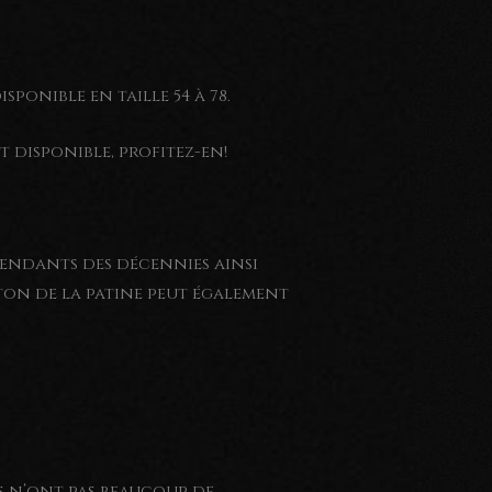
isponible en taille 54 à 78.
st disponible, profitez-en!
 pendants des décennies ainsi
ton de la patine peut également
fs n’ont pas beaucoup de