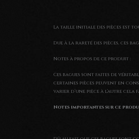
La taille initiale des pièces est to
Due à la rareté des pièces, ces ba
Notes à propos de ce produit :
Ces bagues sont faites de véritab
certaines pièces peuvent en cons
varier d’une pièce à l’autre cela 
Notes importantes sur ce produ
Dû au fait que ces bagues sont co