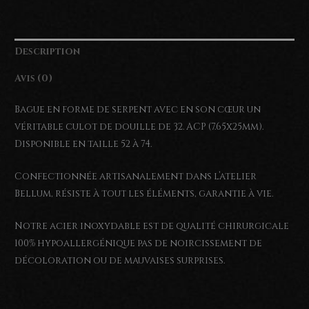
ACP
(7.65x25mm)
Description
Avis (0)
Bague en forme de serpent avec en son cœur un
véritable culot de douille de 32. ACP (7.65x25mm).
Disponible en taille 52 à 74.
Confectionnée artisanalement dans l’atelier
Bellum, résiste à tout les éléments, garantie à vie.
Notre acier inoxydable est de qualité chirurgicale
100% hypoallergénique pas de noircissement de
décoloration ou de mauvaises surprises.