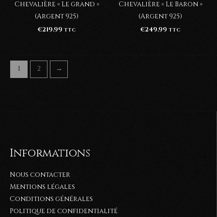
Chevalière « Le grand »
Chevalière « Le Baron »
(Argent 925)
(Argent 925)
€
219.99
€
249.99
TTC
TTC
1
2
→
Informations
Nous contacter
Mentions légales
Conditions générales
Politique de confidentialité