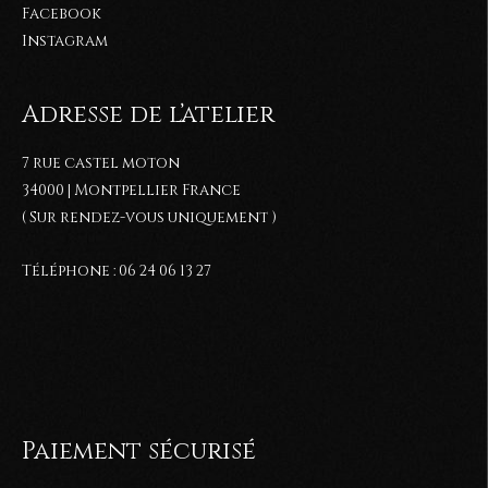
Facebook
Instagram
Adresse de l’atelier
7 rue castel moton
34000 | Montpellier France
( Sur rendez-vous uniquement )
Téléphone : 06 24 06 13 27
Paiement sécurisé