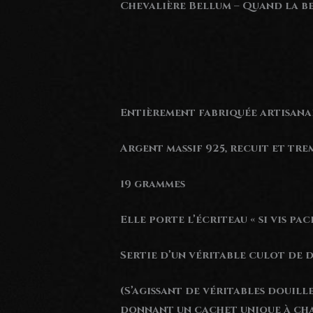
Chevalière Bellum – Quand la be
Entièrement fabriquée artisanal
Argent massif 925, recuit et tre
19 grammes
Elle porte l’écriteau « si vis p
Sertie d’un véritable culot de 
(S’agissant de véritables douill
donnant un cachet unique à chac