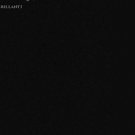
brillant)