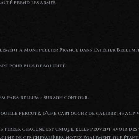
auté prend les armes.
ement à Montpellier France dans l’atelier Bellum, n
mpé pour plus de solidité.
acem para bellum » sur son contour.
douille percuté, d’une cartouche de calibre .45 ACP
es tirées, chacune est unique, elles peuvent avoir des
une de ces chevalières, notez également que étant 