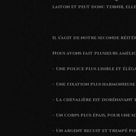
laiton et peut donc ternir, ell
Il s’agit de notre seconde réité
Nous avons fait plusieurs améli
– Une police plus lisible et élég
– Une fixation plus harmonieuse 
– La chevalière est dorénavant p
– Un corps plus épais, pour une s
– Un argent recuit et trempé po