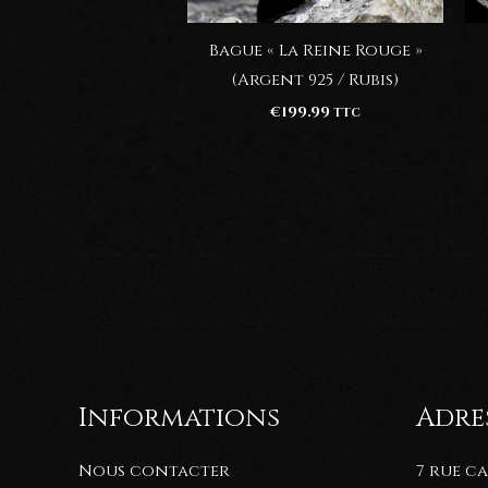
Bague « La Reine Rouge »
(Argent 925 / Rubis)
€
199.99
TTC
Informations
Adres
Nous contacter
7 rue c