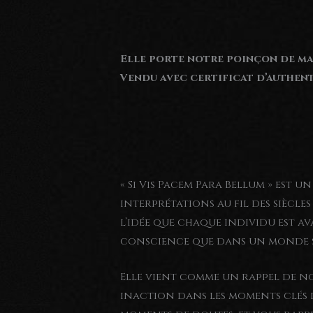
Elle porte notre poinçon de maî
Vendu avec certificat d’authent
« Si Vis Pacem Para Bellum » est u
interprétations au fil des siècle
l’idée que chaque individu est ava
conscience que dans un monde so
Elle vient comme un rappel de n
inaction dans les moments clés 