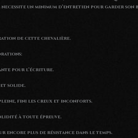
e necessite un minimum d’entretien pour garder son 
ration de cette chevalière.
orations:
ante pour l’écriture.
et solide.
leine, fini les creux et inconforts.
olidité à toute épreuve.
ur encore plus de résistance dans le temps.