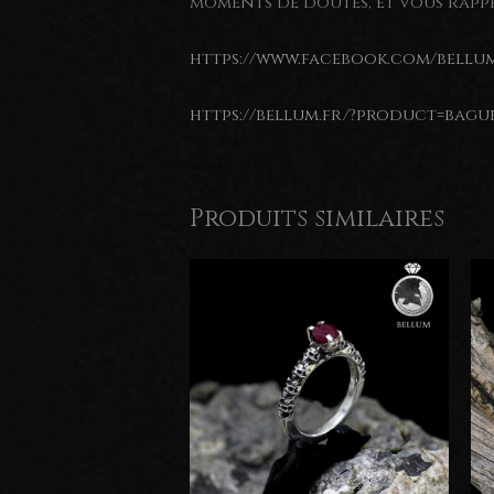
moments de doutes, et vous rappe
https://www.facebook.com/bellu
https://bellum.fr/?product=bagu
Produits similaires