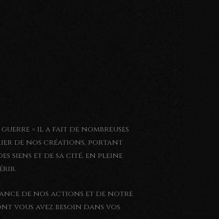
a guerre » il a fait de nombreuses
rrier de nos créations, portant
s siens et de sa cité, en pleine
rir.
tance de nos actions et de notre
ont vous avez besoin dans vos