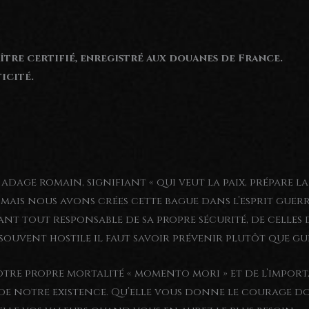
tre certifié, enregistré aux douanes de France.
icité.
n adage romain, signifiant « qui veut la paix, prépare l
s mais nous avons crées cette bague dans l’esprit gue
nt tout responsable de sa propre sécurité, de celles de
uvent hostile il faut savoir prévenir plutôt que gué
otre propre mortalité « momento mori » et de l’impor
de notre existence. Qu’elle vous donne le courage d