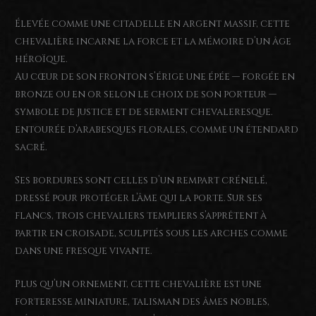
Élevée comme une citadelle en argent massif, cette
chevalière incarne la force et la mémoire d’un âge
héroïque.
Au cœur de son fronton s’érige une épée — forgée en
bronze ou en or selon le choix de son porteur —
symbole de justice et de serment chevaleresque.
entourée d’arabesques florales, comme un étendard
sacré.
Ses bordures sont celles d’un rempart crénelé,
dressé pour protéger l’âme qui la porte. Sur ses
flancs, trois chevaliers templiers s’apprêtent à
partir en croisade, sculptés sous les arches comme
dans une fresque vivante.
Plus qu’un ornement, cette chevalière est une
forteresse miniature, talisman des âmes nobles,